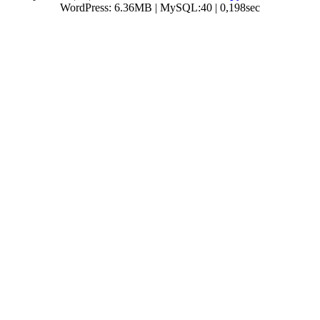
WordPress: 6.36MB | MySQL:40 | 0,198sec