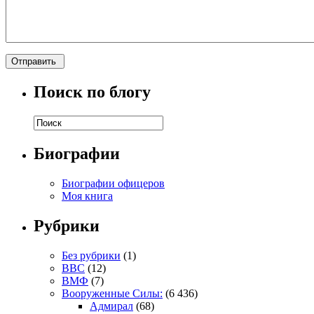
Поиск по блогу
Биографии
Биографии офицеров
Моя книга
Рубрики
Без рубрики
(1)
ВВС
(12)
ВМФ
(7)
Вооруженные Силы:
(6 436)
Адмирал
(68)