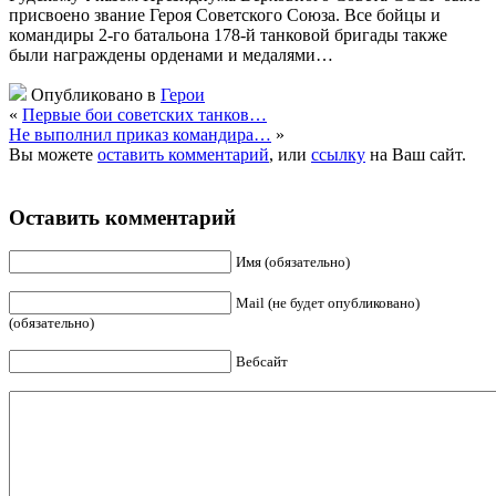
присвоено звание Героя Советского Союза. Все бойцы и
командиры 2-го батальона 178-й танковой бригады также
были награждены орденами и медалями…
Опубликовано в
Герои
«
Первые бои советских танков…
Не выполнил приказ командира…
»
Вы можете
оставить комментарий
, или
ссылку
на Ваш сайт.
Оставить комментарий
Имя (обязательно)
Mail (не будет опубликовано)
(обязательно)
Вебсайт