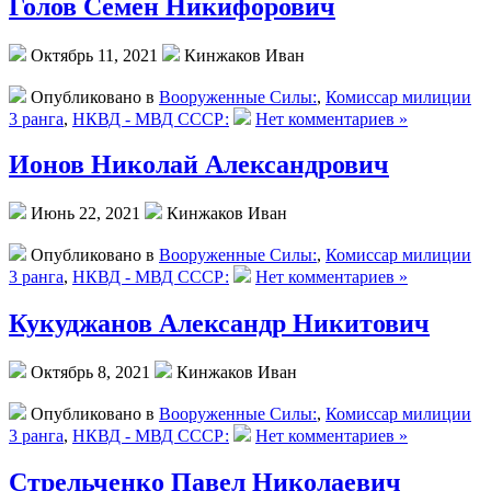
Голов Семен Никифорович
Октябрь 11, 2021
Кинжаков Иван
Опубликовано в
Вооруженные Силы:
,
Комиссар милиции
3 ранга
,
НКВД - МВД СССР:
Нет комментариев »
Ионов Николай Александрович
Июнь 22, 2021
Кинжаков Иван
Опубликовано в
Вооруженные Силы:
,
Комиссар милиции
3 ранга
,
НКВД - МВД СССР:
Нет комментариев »
Кукуджанов Александр Никитович
Октябрь 8, 2021
Кинжаков Иван
Опубликовано в
Вооруженные Силы:
,
Комиссар милиции
3 ранга
,
НКВД - МВД СССР:
Нет комментариев »
Стрельченко Павел Николаевич