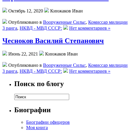
Октябрь 12, 2020
Кинжаков Иван
Опубликовано в
Вооруженные Силы:
,
Комиссар милиции
3 ранга
,
НКВД - МВД СССР:
Нет комментариев »
Чесноков Василий Степанович
Июнь 22, 2021
Кинжаков Иван
Опубликовано в
Вооруженные Силы:
,
Комиссар милиции
3 ранга
,
НКВД - МВД СССР:
Нет комментариев »
Поиск по блогу
Биографии
Биографии офицеров
Моя книга