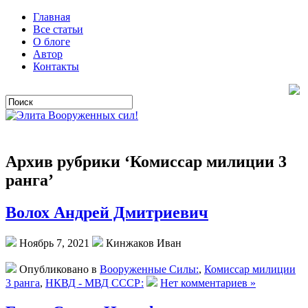
Главная
Все статьи
О блоге
Автор
Контакты
Архив рубрики ‘Комиссар милиции 3
ранга’
Волох Андрей Дмитриевич
Ноябрь 7, 2021
Кинжаков Иван
Опубликовано в
Вооруженные Силы:
,
Комиссар милиции
3 ранга
,
НКВД - МВД СССР:
Нет комментариев »