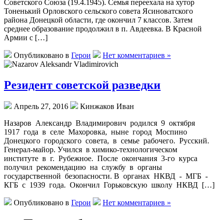
Советского Союза (19.4.1945). Семья переехала на хутор
Тоненький Орловского сельского совета Ясиноватского
района Донецкой области, где окончил 7 классов. Затем
среднее образование продолжил в п. Авдеевка. В Красной
Армии с […]
Опубликовано в
Герои
Нет комментариев »
Резидент советской разведки
Апрель 27, 2016
Кинжаков Иван
Назаров Александр Владимирович родился 9 октября
1917 года в селе Махоровка, ныне город Моспино
Донецкого городского совета, в семье рабочего. Русский.
Генерал-майор. Учился в химико-технологическом
институте в г. Рубежное. После окончания 3-го курса
получил рекомендацию на службу в органы
государственной безопасности. В органах НКВД - МГБ -
КГБ с 1939 года. Окончил Горьковскую школу НКВД […]
Опубликовано в
Герои
Нет комментариев »