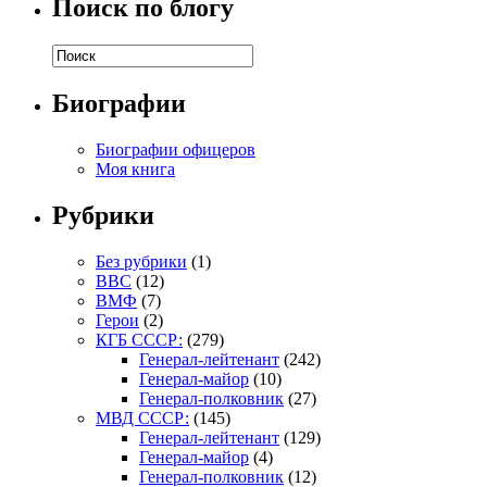
Поиск по блогу
Биографии
Биографии офицеров
Моя книга
Рубрики
Без рубрики
(1)
ВВС
(12)
ВМФ
(7)
Герои
(2)
КГБ СССР:
(279)
Генерал-лейтенант
(242)
Генерал-майор
(10)
Генерал-полковник
(27)
МВД СССР:
(145)
Генерал-лейтенант
(129)
Генерал-майор
(4)
Генерал-полковник
(12)