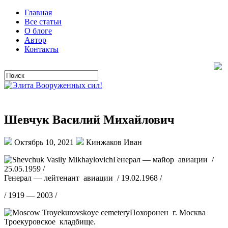
Главная
Все статьи
О блоге
Автор
Контакты
Шевчук Василий Михайлович
Октябрь 10, 2021
Кинжаков Иван
Генерал — майор авиации /
25.05.1959 /
Генерал — лейтенант авиации / 19.02.1968 /
/ 1919 — 2003 /
Похоронен г. Москва
Троекуровское кладбище.