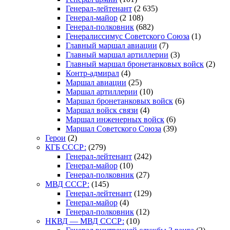
Генерал-лейтенант
(2 635)
Генерал-майор
(2 108)
Генерал-полковник
(682)
Генералиссимус Советского Союза
(1)
Главный маршал авиации
(7)
Главный маршал артиллерии
(3)
Главный маршал бронетанковых войск
(2)
Контр-адмирал
(4)
Маршал авиации
(25)
Маршал артиллерии
(10)
Маршал бронетанковых войск
(6)
Маршал войск связи
(4)
Маршал инженерных войск
(6)
Маршал Советского Союза
(39)
Герои
(2)
КГБ СССР:
(279)
Генерал-лейтенант
(242)
Генерал-майор
(10)
Генерал-полковник
(27)
МВД СССР:
(145)
Генерал-лейтенант
(129)
Генерал-майор
(4)
Генерал-полковник
(12)
НКВД — МВД СССР:
(10)