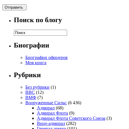
Поиск по блогу
Биографии
Биографии офицеров
Моя книга
Рубрики
Без рубрики
(1)
ВВС
(12)
ВМФ
(7)
Вооруженные Силы:
(6 436)
Адмирал
(68)
Адмирал Флота
(9)
Адмирал Флота Советского Союза
(3)
Вице-адмирал
(282)
Генерал армии
(101)