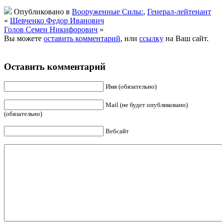
Опубликовано в
Вооруженные Силы:
,
Генерал-лейтенант
«
Шевченко Федор Иванович
Голов Семен Никифорович
»
Вы можете
оставить комментарий
, или
ссылку
на Ваш сайт.
Оставить комментарий
Имя (обязательно)
Mail (не будет опубликовано)
(обязательно)
Вебсайт