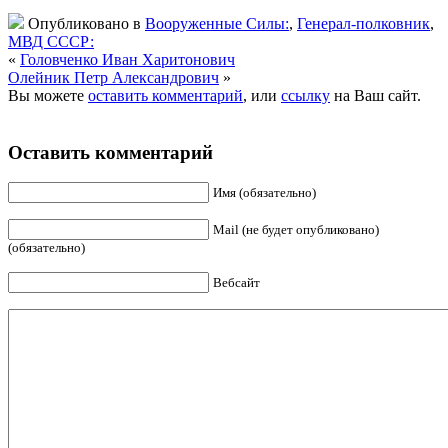
Опубликовано в
Вооруженные Силы:
,
Генерал-полковник
,
МВД СССР:
«
Головченко Иван Харитонович
Олейник Петр Александрович
»
Вы можете
оставить комментарий
, или
ссылку
на Ваш сайт.
Оставить комментарий
Имя (обязательно)
Mail (не будет опубликовано)
(обязательно)
Вебсайт