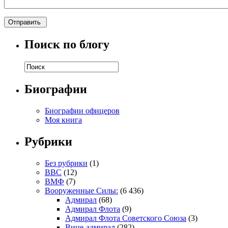
Поиск по блогу
Биографии
Биографии офицеров
Моя книга
Рубрики
Без рубрики
(1)
ВВС
(12)
ВМФ
(7)
Вооруженные Силы:
(6 436)
Адмирал
(68)
Адмирал Флота
(9)
Адмирал Флота Советского Союза
(3)
Вице-адмирал
(282)