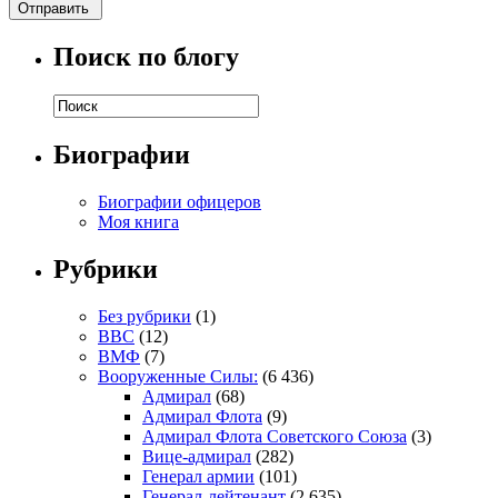
Поиск по блогу
Биографии
Биографии офицеров
Моя книга
Рубрики
Без рубрики
(1)
ВВС
(12)
ВМФ
(7)
Вооруженные Силы:
(6 436)
Адмирал
(68)
Адмирал Флота
(9)
Адмирал Флота Советского Союза
(3)
Вице-адмирал
(282)
Генерал армии
(101)
Генерал-лейтенант
(2 635)