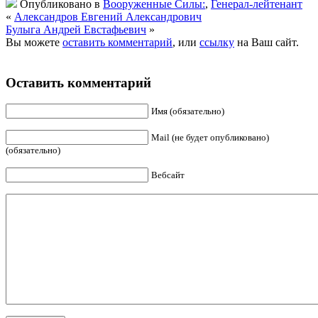
Опубликовано в
Вооруженные Силы:
,
Генерал-лейтенант
«
Александров Евгений Александрович
Булыга Андрей Евстафьевич
»
Вы можете
оставить комментарий
, или
ссылку
на Ваш сайт.
Оставить комментарий
Имя (обязательно)
Mail (не будет опубликовано)
(обязательно)
Вебсайт