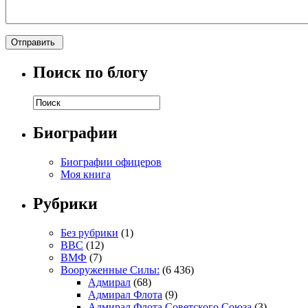
Поиск по блогу
Биографии
Биографии офицеров
Моя книга
Рубрики
Без рубрики
(1)
ВВС
(12)
ВМФ
(7)
Вооруженные Силы:
(6 436)
Адмирал
(68)
Адмирал Флота
(9)
Адмирал Флота Советского Союза
(3)