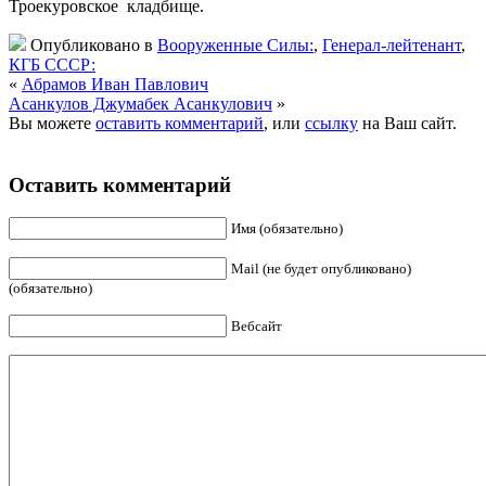
Троекуровское кладбище.
Опубликовано в
Вооруженные Силы:
,
Генерал-лейтенант
,
КГБ СССР:
«
Абрамов Иван Павлович
Асанкулов Джумабек Асанкулович
»
Вы можете
оставить комментарий
, или
ссылку
на Ваш сайт.
Оставить комментарий
Имя (обязательно)
Mail (не будет опубликовано)
(обязательно)
Вебсайт