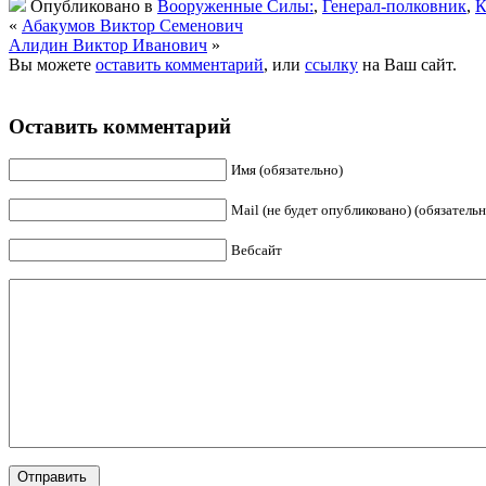
Опубликовано в
Вооруженные Силы:
,
Генерал-полковник
,
К
«
Абакумов Виктор Семенович
Алидин Виктор Иванович
»
Вы можете
оставить комментарий
, или
ссылку
на Ваш сайт.
Оставить комментарий
Имя (обязательно)
Mail (не будет опубликовано) (обязательн
Вебсайт