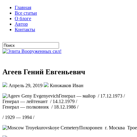
Главная
Все статьи
О блоге
Автор
Контакты
Агеев Гений Евгеньевич
Апрель 29, 2019
Кинжаков Иван
Генерал — майор / 17.12.1973 /
Генерал — лейтенант / 14.12.1979 /
Генерал — полковник / 18.12.1986 /
/ 1929 — 1994 /
Похоронен г. Москва Трое