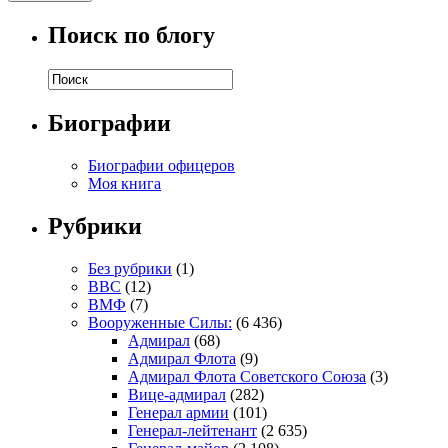
Поиск по блогу
Биографии
Биографии офицеров
Моя книга
Рубрики
Без рубрики
(1)
ВВС
(12)
ВМФ
(7)
Вооруженные Силы:
(6 436)
Адмирал
(68)
Адмирал Флота
(9)
Адмирал Флота Советского Союза
(3)
Вице-адмирал
(282)
Генерал армии
(101)
Генерал-лейтенант
(2 635)