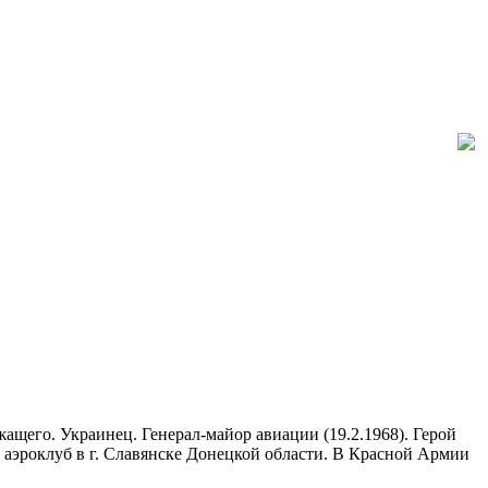
ащего. Украинец. Генерал-майор авиации (19.2.1968). Герой
л аэроклуб в г. Славянске Донецкой области. В Красной Армии