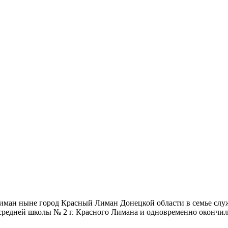
Лиман ныне город Красный Лиман Донецкой области в семье служ
в средней школы № 2 г. Красного Лимана и одновременно окончи