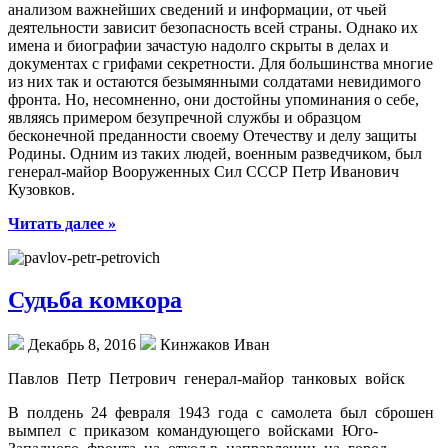
анализом важнейших сведений и информации, от чьей
деятельности зависит безопасность всей страны. Однако их
имена и биографии зачастую надолго скрыты в делах и
документах с грифами секретности. Для большинства многие
из них так и остаются безымянными солдатами невидимого
фронта. Но, несомненно, они достойны упоминания о себе,
являясь примером безупречной службы и образцом
бесконечной преданности своему Отечеству и делу защиты
Родины. Одним из таких людей, военным разведчиком, был
генерал-майор Вооруженных Сил СССР Петр Иванович
Кузовков.
Читать далее »
Судьба комкора
Декабрь 8, 2016
Кинжаков Иван
Павлов Петр Петрович генерал-майор танковых войск
В полдень 24 февраля 1943 года с самолета был сброшен
вымпел с приказом командующего войсками Юго-