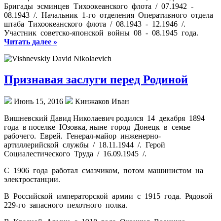
Бригады эсминцев Тихоокеанского флота / 07.1942 -
08.1943 /. Начальник 1-го отделения Оперативного отдела
штаба Тихоокеанского флота / 08.1943 - 12.1946 /.
Участник советско-японской войны 08 - 08.1945 года.
Читать далее »
Признавая заслуги перед Родиной
Июнь 15, 2016
Кинжаков Иван
Вишневский Давид Николаевич родился 14 декабря 1894
года в поселке Юзовка, ныне город Донецк в семье
рабочего. Еврей. Генерал-майор инженерно-
артиллерийской службы / 18.11.1944 /. Герой
Социалестического Труда / 16.09.1945 /.
С 1906 года работал смазчиком, потом машинистом на
электростанции.
В Российской императорской армии с 1915 года. Рядовой
229-го запасного пехотного полка.