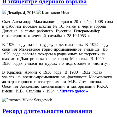
В эпицентре ядерного взрыва
Декабрь 4, 2016
Кинжаков Иван
Сыч Александр Максимович родился 20 ноября 1908 года
в рабочем поселке шахты № 16, ныне в черте города
Донецке, в семье рабочего. Русский. Генерал-майор
инженерно-технической службы / 28.10.1953 /.
В 1920 году начал трудовую деятельность. В 1924 году
окончил Макеевское горно-промышленное училище. До
1929 года работал токарем в рудничных мастерских на
шахтах г. Дмитриевска ныне город Макеевка. В 1929 –
1930 годах учился на курсах по подготовке в институт.
В Красной Армии с 1930 года. В 1930 – 1932 годах
учился на военно-промышленном факультете Московского
автотракторного института имени М.В. Ломоносова.
Окончил Академию механизации и моторизации РККА
имени И.В. Сталина / 1934 /.
Читать далее »
Рекорд длительности плавания