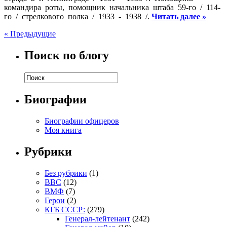
командира роты, помощник начальника штаба 59-го / 114-
го / стрелкового полка / 1933 - 1938 /.
Читать далее »
« Предыдущие
Поиск по блогу
Биографии
Биографии офицеров
Моя книга
Рубрики
Без рубрики
(1)
ВВС
(12)
ВМФ
(7)
Герои
(2)
КГБ СССР:
(279)
Генерал-лейтенант
(242)