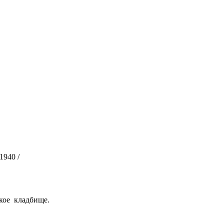
1940 /
кое кладбище.