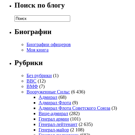
Поиск по блогу
Биографии
Биографии офицеров
Моя книга
Рубрики
Без рубрики
(1)
ВВС
(12)
ВМФ
(7)
Вооруженные Силы:
(6 436)
Адмирал
(68)
Адмирал Флота
(9)
Адмирал Флота Советского Союза
(3)
Вице-адмирал
(282)
Генерал армии
(101)
Генерал-лейтенант
(2 635)
Генерал-майор
(2 108)