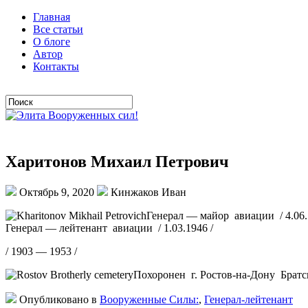
Главная
Все статьи
О блоге
Автор
Контакты
Харитонов Михаил Петрович
Октябрь 9, 2020
Кинжаков Иван
Генерал — майор авиации / 4.06.
Генерал — лейтенант авиации / 1.03.1946 /
/ 1903 — 1953 /
Похоронен г. Ростов-на-Дону Братс
Опубликовано в
Вооруженные Силы:
,
Генерал-лейтенант