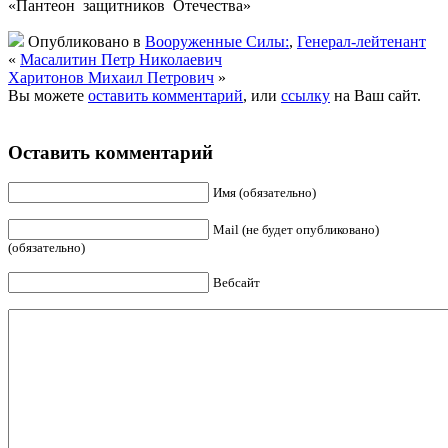
«Пантеон защитников Отечества»
Опубликовано в
Вооруженные Силы:
,
Генерал-лейтенант
«
Масалитин Петр Николаевич
Харитонов Михаил Петрович
»
Вы можете
оставить комментарий
, или
ссылку
на Ваш сайт.
Оставить комментарий
Имя (обязательно)
Mail (не будет опубликовано)
(обязательно)
Вебсайт