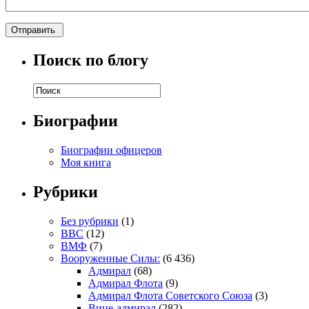
Поиск по блогу
Биографии
Биографии офицеров
Моя книга
Рубрики
Без рубрики
(1)
ВВС
(12)
ВМФ
(7)
Вооруженные Силы:
(6 436)
Адмирал
(68)
Адмирал Флота
(9)
Адмирал Флота Советского Союза
(3)
Вице-адмирал
(282)