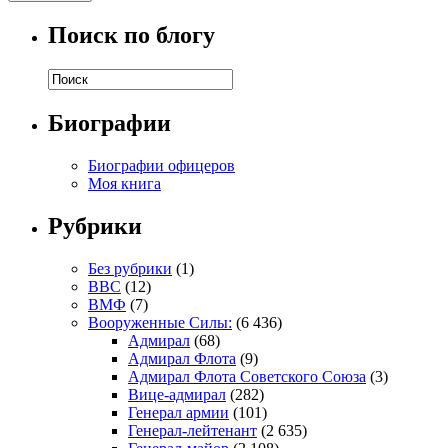
Поиск по блогу
Биографии
Биографии офицеров
Моя книга
Рубрики
Без рубрики
(1)
ВВС
(12)
ВМФ
(7)
Вооруженные Силы:
(6 436)
Адмирал
(68)
Адмирал Флота
(9)
Адмирал Флота Советского Союза
(3)
Вице-адмирал
(282)
Генерал армии
(101)
Генерал-лейтенант
(2 635)