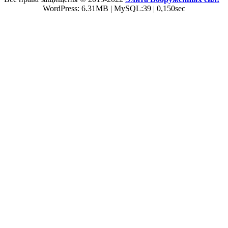
WordPress: 6.31MB | MySQL:39 | 0,150sec