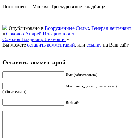
Похоронен г. Москва Троекуровское кладбище.
Опубликовано в
Вооруженные Силы:
,
Генерал-лейтенант
«
Соколов Андрей Илларионович
Соколов Владимир Иванович
»
Вы можете
оставить комментарий
, или
ссылку
на Ваш сайт.
Оставить комментарий
Имя (обязательно)
Mail (не будет опубликовано)
(обязательно)
Вебсайт