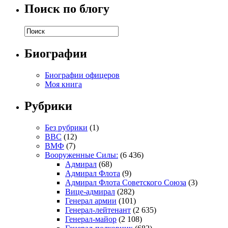
Поиск по блогу
Биографии
Биографии офицеров
Моя книга
Рубрики
Без рубрики
(1)
ВВС
(12)
ВМФ
(7)
Вооруженные Силы:
(6 436)
Адмирал
(68)
Адмирал Флота
(9)
Адмирал Флота Советского Союза
(3)
Вице-адмирал
(282)
Генерал армии
(101)
Генерал-лейтенант
(2 635)
Генерал-майор
(2 108)