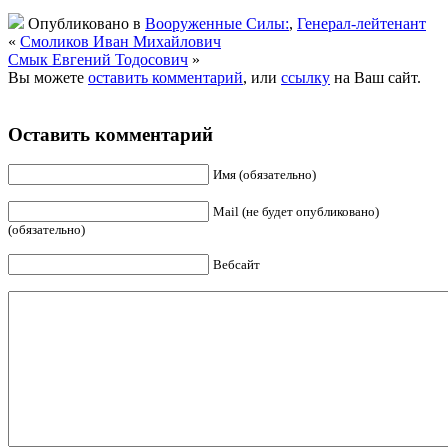
Опубликовано в
Вооруженные Силы:
,
Генерал-лейтенант
«
Смоликов Иван Михайлович
Смык Евгений Тодосович
»
Вы можете
оставить комментарий
, или
ссылку
на Ваш сайт.
Оставить комментарий
Имя (обязательно)
Mail (не будет опубликовано)
(обязательно)
Вебсайт