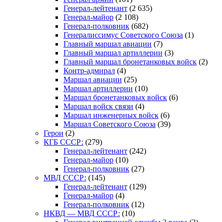
Генерал-лейтенант
(2 635)
Генерал-майор
(2 108)
Генерал-полковник
(682)
Генералиссимус Советского Союза
(1)
Главный маршал авиации
(7)
Главный маршал артиллерии
(3)
Главный маршал бронетанковых войск
(2)
Контр-адмирал
(4)
Маршал авиации
(25)
Маршал артиллерии
(10)
Маршал бронетанковых войск
(6)
Маршал войск связи
(4)
Маршал инженерных войск
(6)
Маршал Советского Союза
(39)
Герои
(2)
КГБ СССР:
(279)
Генерал-лейтенант
(242)
Генерал-майор
(10)
Генерал-полковник
(27)
МВД СССР:
(145)
Генерал-лейтенант
(129)
Генерал-майор
(4)
Генерал-полковник
(12)
НКВД — МВД СССР:
(10)