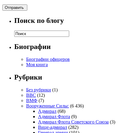
Поиск по блогу
Биографии
Биографии офицеров
Моя книга
Рубрики
Без рубрики
(1)
ВВС
(12)
ВМФ
(7)
Вооруженные Силы:
(6 436)
Адмирал
(68)
Адмирал Флота
(9)
Адмирал Флота Советского Союза
(3)
Вице-адмирал
(282)
Генерал армии
(101)