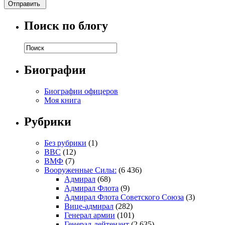
Поиск по блогу
Биографии
Биографии офицеров
Моя книга
Рубрики
Без рубрики
(1)
ВВС
(12)
ВМФ
(7)
Вооруженные Силы:
(6 436)
Адмирал
(68)
Адмирал Флота
(9)
Адмирал Флота Советского Союза
(3)
Вице-адмирал
(282)
Генерал армии
(101)
Генерал-лейтенант
(2 635)