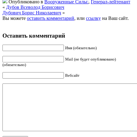
Опубликовано в
Вооруженные Силы:
,
Генерал-лейтенант
«
Дубов Всеволод Борисович
Дубович Борис Николаевич
»
Вы можете
оставить комментарий
, или
ссылку
на Ваш сайт.
Оставить комментарий
Имя (обязательно)
Mail (не будет опубликовано)
(обязательно)
Вебсайт