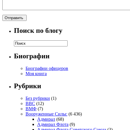
Поиск по блогу
Биографии
Биографии офицеров
Моя книга
Рубрики
Без рубрики
(1)
ВВС
(12)
ВМФ
(7)
Вооруженные Силы:
(6 436)
Адмирал
(68)
Адмирал Флота
(9)
Адмирал Флота Советского Союза
(3)