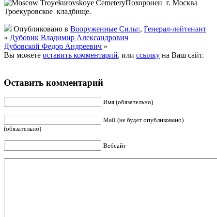
Похоронен г. Москва
Троекуровское кладбище.
Опубликовано в
Вооруженные Силы:
,
Генерал-лейтенант
«
Дубовик Владимир Александрович
Дубовской Федор Андреевич
»
Вы можете
оставить комментарий
, или
ссылку
на Ваш сайт.
Оставить комментарий
Имя (обязательно)
Mail (не будет опубликовано)
(обязательно)
Вебсайт