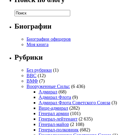
Биографии
Биографии офицеров
Моя книга
Рубрики
Без рубрики
(1)
ВВС
(12)
ВМФ
(7)
Вооруженные Силы:
(6 436)
Адмирал
(68)
Адмирал Флота
(9)
Адмирал Флота Советского Союза
(3)
Вице-адмирал
(282)
Генерал армии
(101)
Генерал-лейтенант
(2 635)
Генерал-майор
(2 108)
Генерал-полковник
(682)