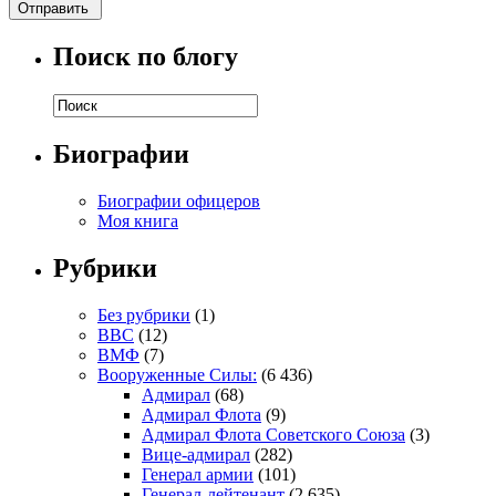
Поиск по блогу
Биографии
Биографии офицеров
Моя книга
Рубрики
Без рубрики
(1)
ВВС
(12)
ВМФ
(7)
Вооруженные Силы:
(6 436)
Адмирал
(68)
Адмирал Флота
(9)
Адмирал Флота Советского Союза
(3)
Вице-адмирал
(282)
Генерал армии
(101)
Генерал-лейтенант
(2 635)