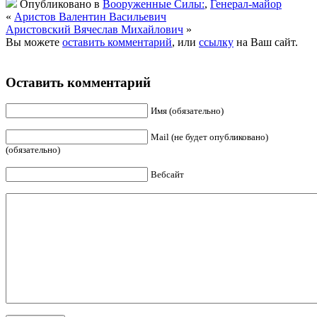
Опубликовано в
Вооруженные Силы:
,
Генерал-майор
«
Аристов Валентин Васильевич
Аристовский Вячеслав Михайлович
»
Вы можете
оставить комментарий
, или
ссылку
на Ваш сайт.
Оставить комментарий
Имя (обязательно)
Mail (не будет опубликовано)
(обязательно)
Вебсайт