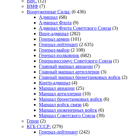
ВВС
(12)
ВМФ
(7)
Вооруженные Силы:
(6 436)
Адмирал
(68)
Адмирал Флота
(9)
Адмирал Флота Советского Союза
(3)
Вице-адмирал
(282)
Генерал армии
(101)
Генерал-лейтенант
(2 635)
Генерал-майор
(2 108)
Генерал-полковник
(682)
Генералиссимус Советского Союза
(1)
Главный маршал авиации
(7)
Главный маршал артиллерии
(3)
Главный маршал бронетанковых войск
(2)
Контр-адмирал
(4)
Маршал авиации
(25)
Маршал артиллерии
(10)
Маршал бронетанковых войск
(6)
Маршал войск связи
(4)
Маршал инженерных войск
(6)
Маршал Советского Союза
(39)
Герои
(2)
КГБ СССР:
(279)
Генерал-лейтенант
(242)