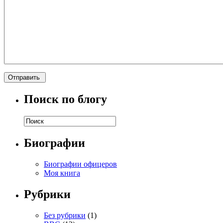
Поиск по блогу
Биографии
Биографии офицеров
Моя книга
Рубрики
Без рубрики
(1)