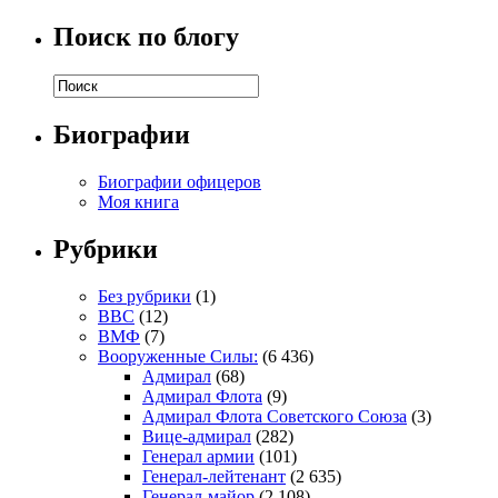
Поиск по блогу
Биографии
Биографии офицеров
Моя книга
Рубрики
Без рубрики
(1)
ВВС
(12)
ВМФ
(7)
Вооруженные Силы:
(6 436)
Адмирал
(68)
Адмирал Флота
(9)
Адмирал Флота Советского Союза
(3)
Вице-адмирал
(282)
Генерал армии
(101)
Генерал-лейтенант
(2 635)
Генерал-майор
(2 108)