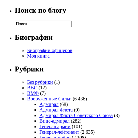
Поиск по блогу
Биографии
Биографии офицеров
Моя книга
Рубрики
Без рубрики
(1)
ВВС
(12)
ВМФ
(7)
Вооруженные Силы:
(6 436)
Адмирал
(68)
Адмирал Флота
(9)
Адмирал Флота Советского Союза
(3)
Вице-адмирал
(282)
Генерал армии
(101)
Генерал-лейтенант
(2 635)
Генерал-майор
(2 108)