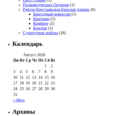
ПВО страны
(1)
Полководческих Орденов
(1)
Рабоче-Крестьянская Красная Армия:
(6)
Бригадный комиссар
(1)
Бригврач
(2)
Комбриг
(2)
Комдив
(1)
Сухопутные войска
(26)
Календарь
Август 2026
Пн
Вт
Ср
Чт
Пт
Сб
Вс
1
2
3
4
5
6
7
8
9
10
11
12
13
14
15
16
17
18
19
20
21
22
23
24
25
26
27
28
29
30
31
« Июл
Архивы