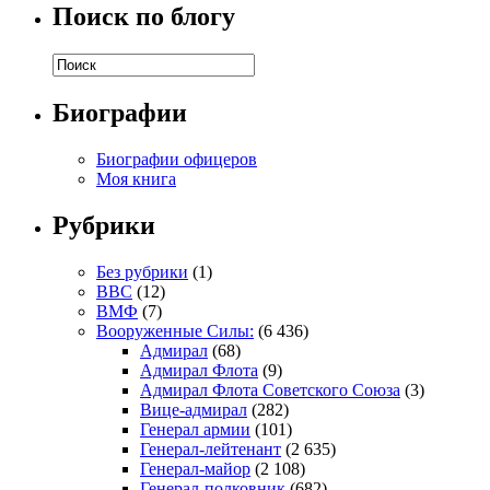
Поиск по блогу
Биографии
Биографии офицеров
Моя книга
Рубрики
Без рубрики
(1)
ВВС
(12)
ВМФ
(7)
Вооруженные Силы:
(6 436)
Адмирал
(68)
Адмирал Флота
(9)
Адмирал Флота Советского Союза
(3)
Вице-адмирал
(282)
Генерал армии
(101)
Генерал-лейтенант
(2 635)
Генерал-майор
(2 108)
Генерал-полковник
(682)