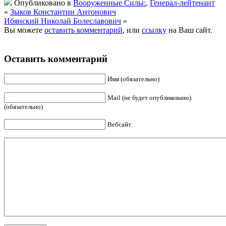
Опубликовано в
Вооруженные Силы:
,
Генерал-лейтенант
«
Зыков Константин Антонович
Ибянский Николай Болеславович
»
Вы можете
оставить комментарий
, или
ссылку
на Ваш сайт.
Оставить комментарий
Имя (обязательно)
Mail (не будет опубликовано)
(обязательно)
Вебсайт