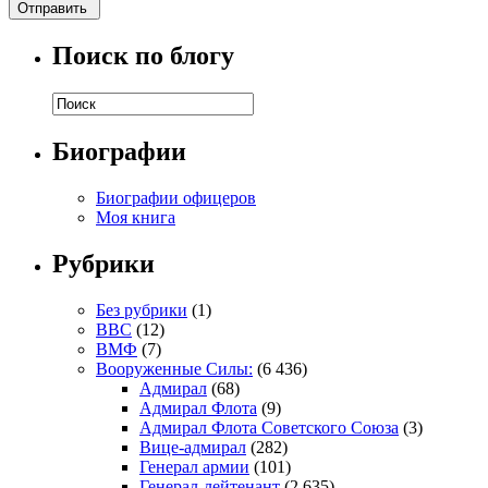
Поиск по блогу
Биографии
Биографии офицеров
Моя книга
Рубрики
Без рубрики
(1)
ВВС
(12)
ВМФ
(7)
Вооруженные Силы:
(6 436)
Адмирал
(68)
Адмирал Флота
(9)
Адмирал Флота Советского Союза
(3)
Вице-адмирал
(282)
Генерал армии
(101)
Генерал-лейтенант
(2 635)