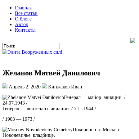
Главная
Все статьи
О блоге
Автор
Контакты
Желанов Матвей Данилович
Апрель 2, 2020
Кинжаков Иван
Генерал — майор авиации /
24.07.1943 /
Генерал — лейтенант авиации / 5.11.1944 /
/ 1903 — 1973 /
Похоронен г. Москва
Новодевичье кладбище.