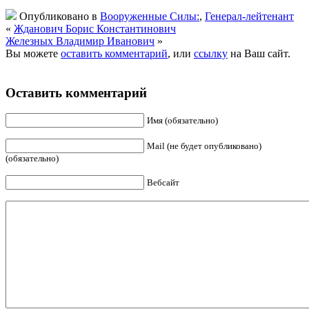
Опубликовано в
Вооруженные Силы:
,
Генерал-лейтенант
«
Жданович Борис Константинович
Железных Владимир Иванович
»
Вы можете
оставить комментарий
, или
ссылку
на Ваш сайт.
Оставить комментарий
Имя (обязательно)
Mail (не будет опубликовано)
(обязательно)
Вебсайт