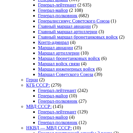
Генерал-лейтенант
(2 635)
Генерал-майор
(2 108)
Генерал-полковник
(682)
Генералиссимус Советского Союза
(1)
Главный маршал авиации
(7)
Главный маршал артиллерии
(3)
Главный маршал бронетанковых войск
(2)
Контр-адмирал
(4)
Маршал авиации
(25)
Маршал артиллерии
(10)
Маршал бронетанковых войск
(6)
Маршал войск связи
(4)
Маршал инженерных войск
(6)
Маршал Советского Союза
(39)
Герои
(2)
КГБ СССР:
(279)
Генерал-лейтенант
(242)
Генерал-майор
(10)
Генерал-полковник
(27)
МВД СССР:
(145)
Генерал-лейтенант
(129)
Генерал-майор
(4)
Генерал-полковник
(12)
НКВД — МВД СССР:
(10)