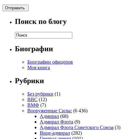
Поиск по блогу
Биографии
Биографии офицеров
Моя книга
Рубрики
Без рубрики
(1)
ВВС
(12)
ВМФ
(7)
Вооруженные Силы:
(6 436)
Адмирал
(68)
Адмирал Флота
(9)
Адмирал Флота Советского Союза
(3)
Вице-адмирал
(282)
Генерал армии
(101)