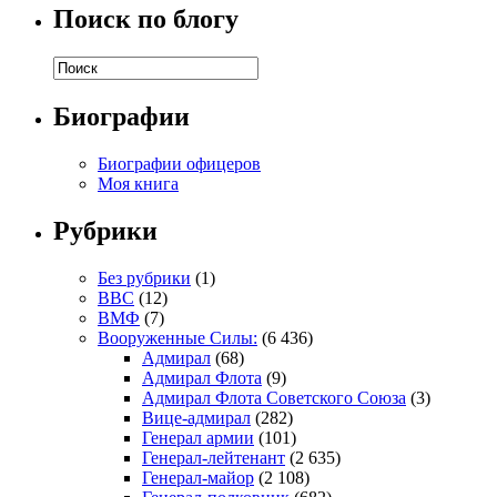
Поиск по блогу
Биографии
Биографии офицеров
Моя книга
Рубрики
Без рубрики
(1)
ВВС
(12)
ВМФ
(7)
Вооруженные Силы:
(6 436)
Адмирал
(68)
Адмирал Флота
(9)
Адмирал Флота Советского Союза
(3)
Вице-адмирал
(282)
Генерал армии
(101)
Генерал-лейтенант
(2 635)
Генерал-майор
(2 108)