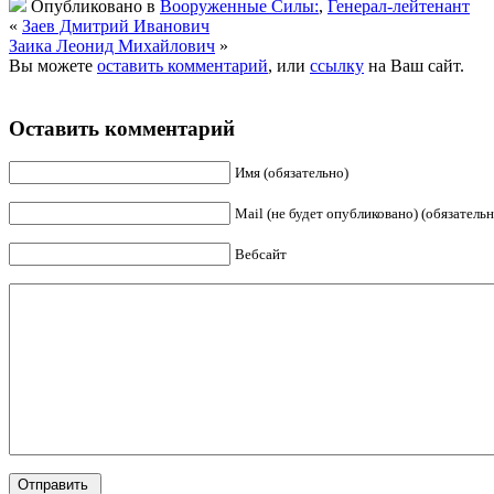
Опубликовано в
Вооруженные Силы:
,
Генерал-лейтенант
«
Заев Дмитрий Иванович
Заика Леонид Михайлович
»
Вы можете
оставить комментарий
, или
ссылку
на Ваш сайт.
Оставить комментарий
Имя (обязательно)
Mail (не будет опубликовано) (обязательн
Вебсайт