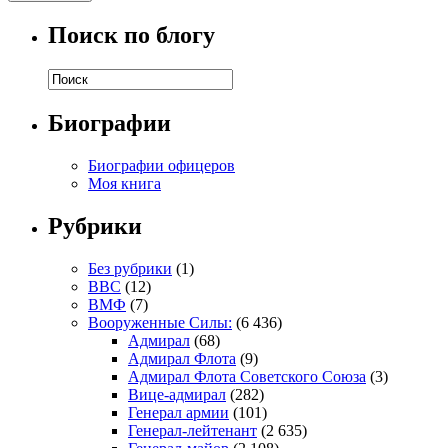
Поиск по блогу
Биографии
Биографии офицеров
Моя книга
Рубрики
Без рубрики
(1)
ВВС
(12)
ВМФ
(7)
Вооруженные Силы:
(6 436)
Адмирал
(68)
Адмирал Флота
(9)
Адмирал Флота Советского Союза
(3)
Вице-адмирал
(282)
Генерал армии
(101)
Генерал-лейтенант
(2 635)