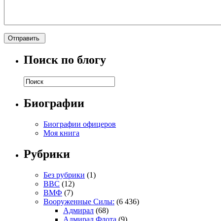
Поиск по блогу
Биографии
Биографии офицеров
Моя книга
Рубрики
Без рубрики
(1)
ВВС
(12)
ВМФ
(7)
Вооруженные Силы:
(6 436)
Адмирал
(68)
Адмирал Флота
(9)