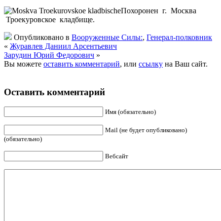
Похоронен г. Москва
Троекуровское кладбище.
Опубликовано в
Вооруженные Силы:
,
Генерал-полковник
«
Журавлев Даниил Арсентьевич
Зарудин Юрий Федорович
»
Вы можете
оставить комментарий
, или
ссылку
на Ваш сайт.
Оставить комментарий
Имя (обязательно)
Mail (не будет опубликовано)
(обязательно)
Вебсайт