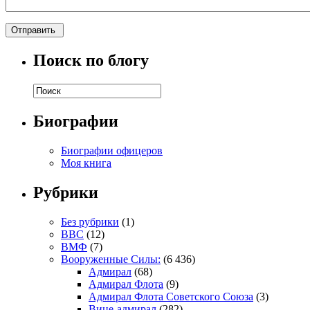
Поиск по блогу
Биографии
Биографии офицеров
Моя книга
Рубрики
Без рубрики
(1)
ВВС
(12)
ВМФ
(7)
Вооруженные Силы:
(6 436)
Адмирал
(68)
Адмирал Флота
(9)
Адмирал Флота Советского Союза
(3)
Вице-адмирал
(282)