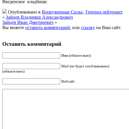
Введенское кладбище.
Опубликовано в
Вооруженные Силы:
,
Генерал-лейтенант
«
Зайцев Владимир Александрович
Зайцев Иван Дмитриевич
»
Вы можете
оставить комментарий
, или
ссылку
на Ваш сайт.
Оставить комментарий
Имя (обязательно)
Mail (не будет опубликовано)
(обязательно)
Вебсайт