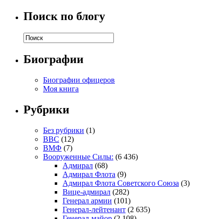
Поиск по блогу
Биографии
Биографии офицеров
Моя книга
Рубрики
Без рубрики
(1)
ВВС
(12)
ВМФ
(7)
Вооруженные Силы:
(6 436)
Адмирал
(68)
Адмирал Флота
(9)
Адмирал Флота Советского Союза
(3)
Вице-адмирал
(282)
Генерал армии
(101)
Генерал-лейтенант
(2 635)
Генерал-майор
(2 108)