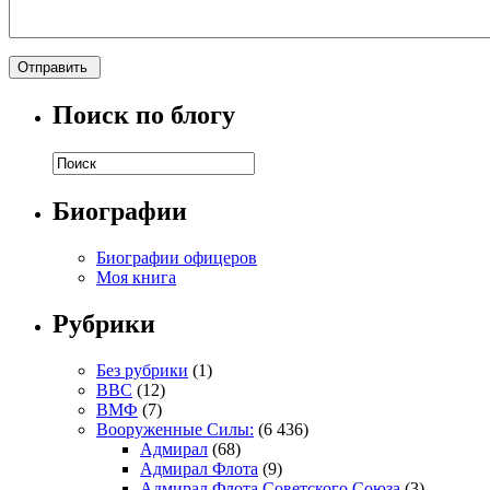
Поиск по блогу
Биографии
Биографии офицеров
Моя книга
Рубрики
Без рубрики
(1)
ВВС
(12)
ВМФ
(7)
Вооруженные Силы:
(6 436)
Адмирал
(68)
Адмирал Флота
(9)
Адмирал Флота Советского Союза
(3)