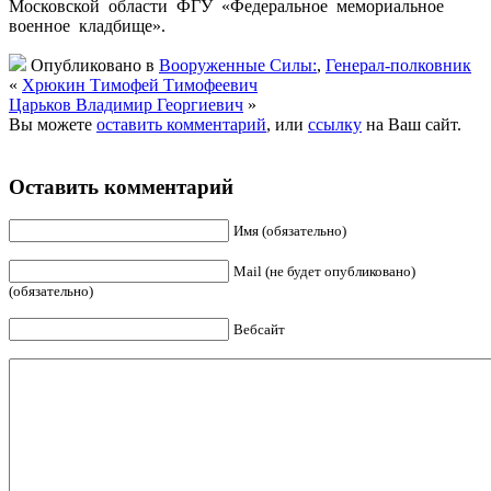
Московской области ФГУ «Федеральное мемориальное
военное кладбище».
Опубликовано в
Вооруженные Силы:
,
Генерал-полковник
«
Хрюкин Тимофей Тимофеевич
Царьков Владимир Георгиевич
»
Вы можете
оставить комментарий
, или
ссылку
на Ваш сайт.
Оставить комментарий
Имя (обязательно)
Mail (не будет опубликовано)
(обязательно)
Вебсайт