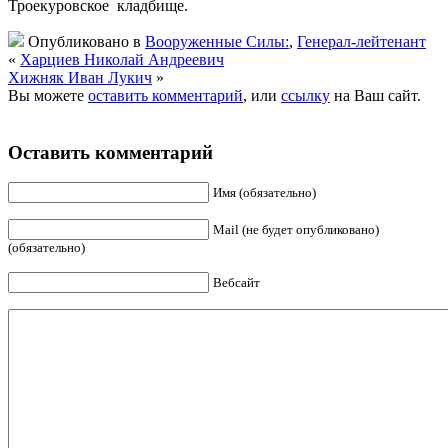
Троекуровское кладбище.
Опубликовано в
Вооруженные Силы:
,
Генерал-лейтенант
«
Харциев Николай Андреевич
Хижняк Иван Лукич
»
Вы можете
оставить комментарий
, или
ссылку
на Ваш сайт.
Оставить комментарий
Имя (обязательно)
Mail (не будет опубликовано)
(обязательно)
Вебсайт