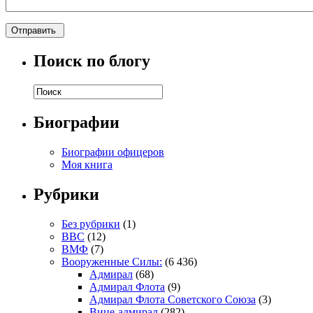
Поиск по блогу
Биографии
Биографии офицеров
Моя книга
Рубрики
Без рубрики
(1)
ВВС
(12)
ВМФ
(7)
Вооруженные Силы:
(6 436)
Адмирал
(68)
Адмирал Флота
(9)
Адмирал Флота Советского Союза
(3)
Вице-адмирал
(282)