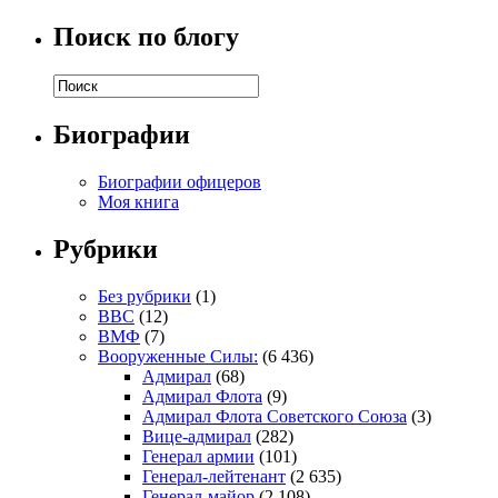
Поиск по блогу
Биографии
Биографии офицеров
Моя книга
Рубрики
Без рубрики
(1)
ВВС
(12)
ВМФ
(7)
Вооруженные Силы:
(6 436)
Адмирал
(68)
Адмирал Флота
(9)
Адмирал Флота Советского Союза
(3)
Вице-адмирал
(282)
Генерал армии
(101)
Генерал-лейтенант
(2 635)
Генерал-майор
(2 108)