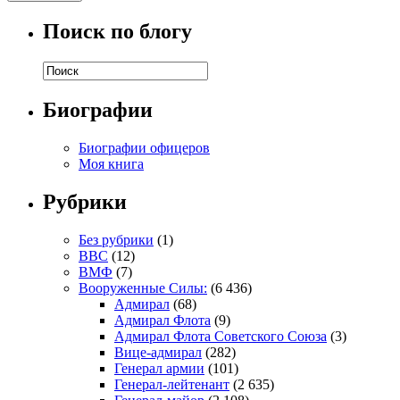
Поиск по блогу
Биографии
Биографии офицеров
Моя книга
Рубрики
Без рубрики
(1)
ВВС
(12)
ВМФ
(7)
Вооруженные Силы:
(6 436)
Адмирал
(68)
Адмирал Флота
(9)
Адмирал Флота Советского Союза
(3)
Вице-адмирал
(282)
Генерал армии
(101)
Генерал-лейтенант
(2 635)