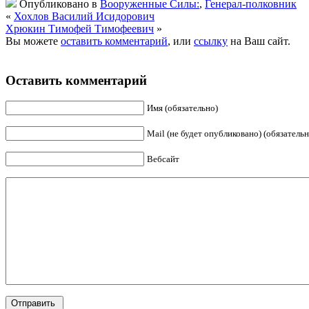
Опубликовано в
Вооруженные Силы:
,
Генерал-полковник
«
Хохлов Василий Исидорович
Хрюкин Тимофей Тимофеевич
»
Вы можете
оставить комментарий
, или
ссылку
на Ваш сайт.
Оставить комментарий
Имя (обязательно)
Mail (не будет опубликовано) (обязательн
Вебсайт