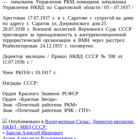
— начальник Управления РКМ, помощник начальника
Управления НКВД по Саратовской области / 05 – 07.1937 /
Арестован 17.07.1937 г. в г. Саратове с супругой на дому
по адресу г. Саратов ул. Дзержинского дом 25.
28.07.1938 г. Военной коллегией Верховного Суда СССР
приговорен за принадлежность к контрреволюционной
террористической организации к ВМН через расстрел.
Реабилитирован 24.12.1955 г. посмертно.
Директор милиции / Приказ НКВД СССР № 598 от
11.07.1936 г. /
Член РКП/б/ с 10.1917 г.
Награды СССР:
Орден Красного Знамени РСФСР
Орден «Красная Звезда»
Знак «Почетный работник РКМ»
Знак «Почетный работник ВЧК – ГПУ»
Опубликовано в
Вооруженные Силы:
,
Директор милиции
,
НКВД - МВД СССР:
«
Баксов Алексей Иванович
Агеев Александр Владимирович
»