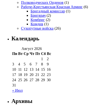
Полководческих Орденов
(1)
Рабоче-Крестьянская Красная Армия:
(6)
Бригадный комиссар
(1)
Бригврач
(2)
Комбриг
(2)
Комдив
(1)
Сухопутные войска
(26)
Календарь
Август 2026
Пн
Вт
Ср
Чт
Пт
Сб
Вс
1
2
3
4
5
6
7
8
9
10
11
12
13
14
15
16
17
18
19
20
21
22
23
24
25
26
27
28
29
30
31
« Июл
Архивы