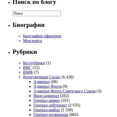
Поиск по блогу
Биографии
Биографии офицеров
Моя книга
Рубрики
Без рубрики
(1)
ВВС
(12)
ВМФ
(7)
Вооруженные Силы:
(6 436)
Адмирал
(68)
Адмирал Флота
(9)
Адмирал Флота Советского Союза
(3)
Вице-адмирал
(282)
Генерал армии
(101)
Генерал-лейтенант
(2 635)
Генерал-майор
(2 108)
Генерал-полковник
(682)