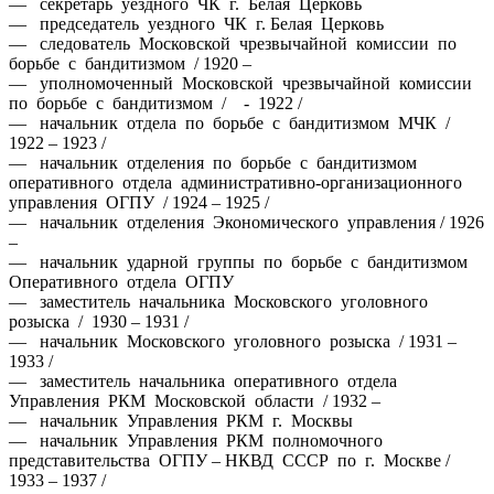
— секретарь уездного ЧК г. Белая Церковь
— председатель уездного ЧК г. Белая Церковь
— следователь Московской чрезвычайной комиссии по
борьбе с бандитизмом / 1920 –
— уполномоченный Московской чрезвычайной комиссии
по борьбе с бандитизмом / - 1922 /
— начальник отдела по борьбе с бандитизмом МЧК /
1922 – 1923 /
— начальник отделения по борьбе с бандитизмом
оперативного отдела административно-организационного
управления ОГПУ / 1924 – 1925 /
— начальник отделения Экономического управления / 1926
–
— начальник ударной группы по борьбе с бандитизмом
Оперативного отдела ОГПУ
— заместитель начальника Московского уголовного
розыска / 1930 – 1931 /
— начальник Московского уголовного розыска / 1931 –
1933 /
— заместитель начальника оперативного отдела
Управления РКМ Московской области / 1932 –
— начальник Управления РКМ г. Москвы
— начальник Управления РКМ полномочного
представительства ОГПУ – НКВД СССР по г. Москве /
1933 – 1937 /