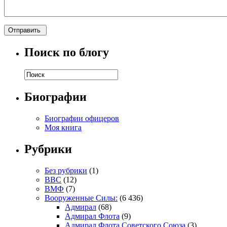
Поиск по блогу
Биографии
Биографии офицеров
Моя книга
Рубрики
Без рубрики
(1)
ВВС
(12)
ВМФ
(7)
Вооруженные Силы:
(6 436)
Адмирал
(68)
Адмирал Флота
(9)
Адмирал Флота Советского Союза
(3)