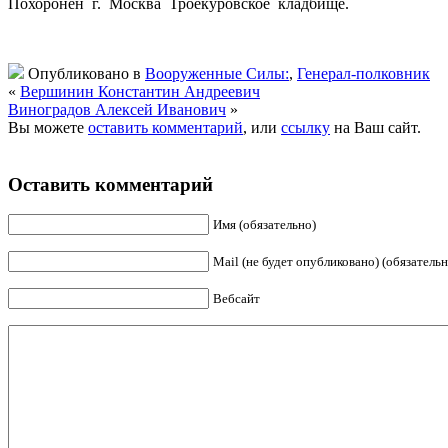
Похоронен г. Москва Троекуровское кладбище.
Опубликовано в
Вооруженные Силы:
,
Генерал-полковник
«
Вершинин Константин Андреевич
Виноградов Алексей Иванович
»
Вы можете
оставить комментарий
, или
ссылку
на Ваш сайт.
Оставить комментарий
Имя (обязательно)
Mail (не будет опубликовано) (обязательн
Вебсайт