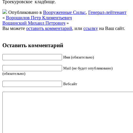
Троекуровское кладбище.
Опубликовано в
Вооруженные Силы:
,
Генерал-лейтенант
«
Ворошилов Петр Климентьевич
Вощинский Михаил Петрович
»
Вы можете
оставить комментарий
, или
ссылку
на Ваш сайт.
Оставить комментарий
Имя (обязательно)
Mail (не будет опубликовано)
(обязательно)
Вебсайт