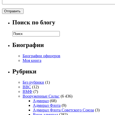
Поиск по блогу
Биографии
Биографии офицеров
Моя книга
Рубрики
Без рубрики
(1)
ВВС
(12)
ВМФ
(7)
Вооруженные Силы:
(6 436)
Адмирал
(68)
Адмирал Флота
(9)
Адмирал Флота Советского Союза
(3)
Вице-адмирал
(282)