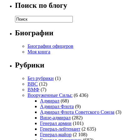
Поиск по блогу
Биографии
Биографии офицеров
Моя книга
Рубрики
Без рубрики
(1)
ВВС
(12)
ВМФ
(7)
Вооруженные Силы:
(6 436)
Адмирал
(68)
Адмирал Флота
(9)
Адмирал Флота Советского Союза
(3)
Вице-адмирал
(282)
Генерал армии
(101)
Генерал-лейтенант
(2 635)
Генерал-майор
(2 108)