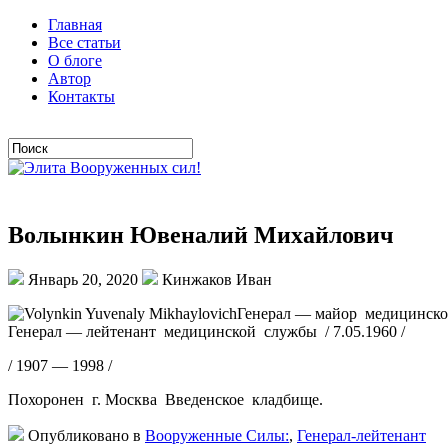
Главная
Все статьи
О блоге
Автор
Контакты
Волынкин Ювеналий Михайлович
Январь 20, 2020
Кинжаков Иван
Генерал — майор медицинской
Генерал — лейтенант медицинской службы / 7.05.1960 /
/ 1907 — 1998 /
Похоронен г. Москва Введенское кладбище.
Опубликовано в
Вооруженные Силы:
,
Генерал-лейтенант