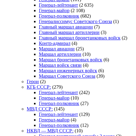
Генерал-лейтенант
(2 635)
Генерал-майор
(2 108)
Генерал-полковник
(682)
Генералиссимус Советского Союза
(1)
Главный маршал авиации
(7)
Главный маршал артиллерии
(3)
Главный маршал бронетанковых войск
(2)
Контр-адмирал
(4)
Маршал авиации
(25)
Маршал артиллерии
(10)
Маршал бронетанковых войск
(6)
Маршал войск связи
(4)
Маршал инженерных войск
(6)
Маршал Советского Союза
(39)
Герои
(2)
КГБ СССР:
(279)
Генерал-лейтенант
(242)
Генерал-майор
(10)
Генерал-полковник
(27)
МВД СССР:
(145)
Генерал-лейтенант
(129)
Генерал-майор
(4)
Генерал-полковник
(12)
НКВД — МВД СССР:
(10)