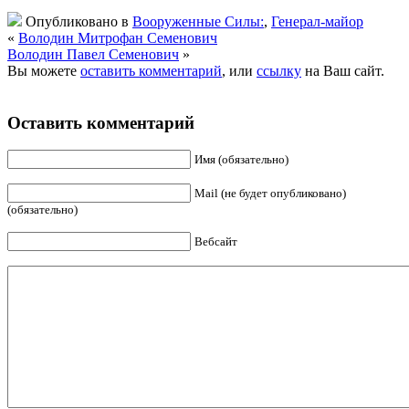
Опубликовано в
Вооруженные Силы:
,
Генерал-майор
«
Володин Митрофан Семенович
Володин Павел Семенович
»
Вы можете
оставить комментарий
, или
ссылку
на Ваш сайт.
Оставить комментарий
Имя (обязательно)
Mail (не будет опубликовано)
(обязательно)
Вебсайт