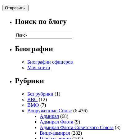
Поиск по блогу
Биографии
Биографии офицеров
Моя книга
Рубрики
Без рубрики
(1)
ВВС
(12)
ВМФ
(7)
Вооруженные Силы:
(6 436)
Адмирал
(68)
Адмирал Флота
(9)
Адмирал Флота Советского Союза
(3)
Вице-адмирал
(282)
Генерал армии
(101)