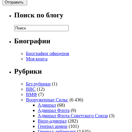
Поиск по блогу
Биографии
Биографии офицеров
Моя книга
Рубрики
Без рубрики
(1)
ВВС
(12)
ВМФ
(7)
Вооруженные Силы:
(6 436)
Адмирал
(68)
Адмирал Флота
(9)
Адмирал Флота Советского Союза
(3)
Вице-адмирал
(282)
Генерал армии
(101)
Генерал-лейтенант
(2 635)