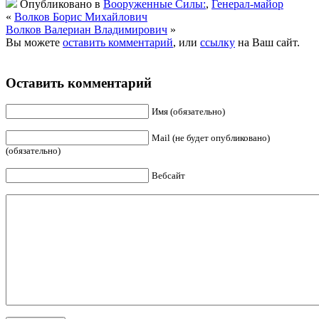
Опубликовано в
Вооруженные Силы:
,
Генерал-майор
«
Волков Борис Михайлович
Волков Валериан Владимирович
»
Вы можете
оставить комментарий
, или
ссылку
на Ваш сайт.
Оставить комментарий
Имя (обязательно)
Mail (не будет опубликовано)
(обязательно)
Вебсайт