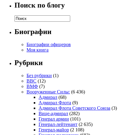
Поиск по блогу
Биографии
Биографии офицеров
Моя книга
Рубрики
Без рубрики
(1)
ВВС
(12)
ВМФ
(7)
Вооруженные Силы:
(6 436)
Адмирал
(68)
Адмирал Флота
(9)
Адмирал Флота Советского Союза
(3)
Вице-адмирал
(282)
Генерал армии
(101)
Генерал-лейтенант
(2 635)
Генерал-майор
(2 108)