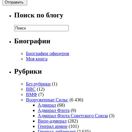
Поиск по блогу
Биографии
Биографии офицеров
Моя книга
Рубрики
Без рубрики
(1)
ВВС
(12)
ВМФ
(7)
Вооруженные Силы:
(6 436)
Адмирал
(68)
Адмирал Флота
(9)
Адмирал Флота Советского Союза
(3)
Вице-адмирал
(282)
Генерал армии
(101)
Генерал-лейтенант
(2 635)