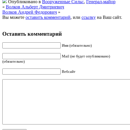
Опубликовано в
Вооруженные Силы:
,
Генерал-майор
«
Волков Альберт Дмитриевич
Волков Андрей Федорович
»
Вы можете
оставить комментарий
, или
ссылку
на Ваш сайт.
Оставить комментарий
Имя (обязательно)
Mail (не будет опубликовано)
(обязательно)
Вебсайт