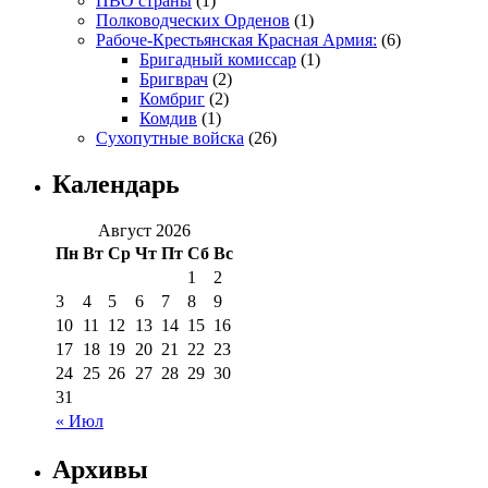
ПВО страны
(1)
Полководческих Орденов
(1)
Рабоче-Крестьянская Красная Армия:
(6)
Бригадный комиссар
(1)
Бригврач
(2)
Комбриг
(2)
Комдив
(1)
Сухопутные войска
(26)
Календарь
Август 2026
Пн
Вт
Ср
Чт
Пт
Сб
Вс
1
2
3
4
5
6
7
8
9
10
11
12
13
14
15
16
17
18
19
20
21
22
23
24
25
26
27
28
29
30
31
« Июл
Архивы