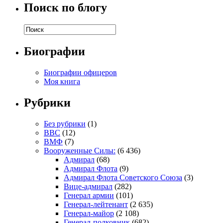
Поиск по блогу
Биографии
Биографии офицеров
Моя книга
Рубрики
Без рубрики
(1)
ВВС
(12)
ВМФ
(7)
Вооруженные Силы:
(6 436)
Адмирал
(68)
Адмирал Флота
(9)
Адмирал Флота Советского Союза
(3)
Вице-адмирал
(282)
Генерал армии
(101)
Генерал-лейтенант
(2 635)
Генерал-майор
(2 108)
Генерал-полковник
(682)