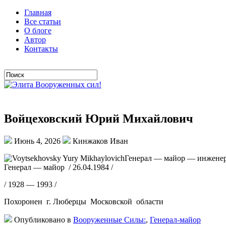
Главная
Все статьи
О блоге
Автор
Контакты
Войцеховский Юрий Михайлович
Июнь 4, 2026
Кинжаков Иван
Генерал — майор — инженер 
Генерал — майор / 26.04.1984 /
/ 1928 — 1993 /
Похоронен г. Люберцы Московской области
Опубликовано в
Вооруженные Силы:
,
Генерал-майор