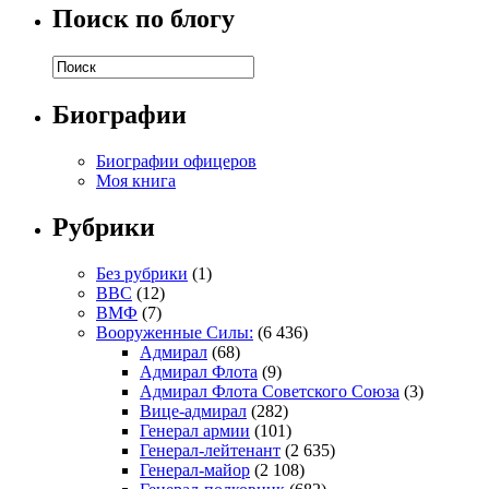
Поиск по блогу
Биографии
Биографии офицеров
Моя книга
Рубрики
Без рубрики
(1)
ВВС
(12)
ВМФ
(7)
Вооруженные Силы:
(6 436)
Адмирал
(68)
Адмирал Флота
(9)
Адмирал Флота Советского Союза
(3)
Вице-адмирал
(282)
Генерал армии
(101)
Генерал-лейтенант
(2 635)
Генерал-майор
(2 108)