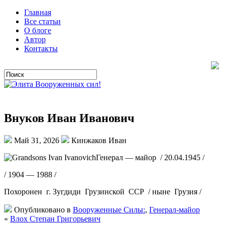
Главная
Все статьи
О блоге
Автор
Контакты
Внуков Иван Иванович
Май 31, 2026
Кинжаков Иван
Генерал — майор / 20.04.1945 /
/ 1904 — 1988 /
Похоронен г. Зугдиди Грузинской ССР / ныне Грузия /
Опубликовано в
Вооруженные Силы:
,
Генерал-майор
«
Влох Степан Григорьевич