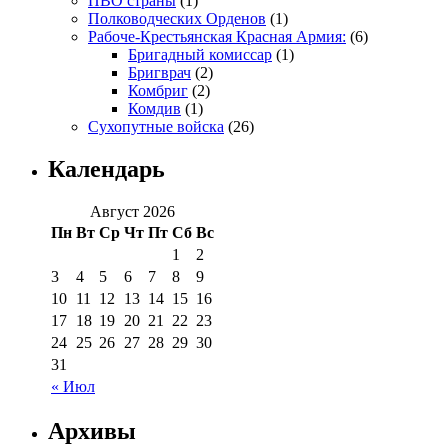
ПВО страны
(1)
Полководческих Орденов
(1)
Рабоче-Крестьянская Красная Армия:
(6)
Бригадный комиссар
(1)
Бригврач
(2)
Комбриг
(2)
Комдив
(1)
Сухопутные войска
(26)
Календарь
Август 2026
Пн
Вт
Ср
Чт
Пт
Сб
Вс
1
2
3
4
5
6
7
8
9
10
11
12
13
14
15
16
17
18
19
20
21
22
23
24
25
26
27
28
29
30
31
« Июл
Архивы