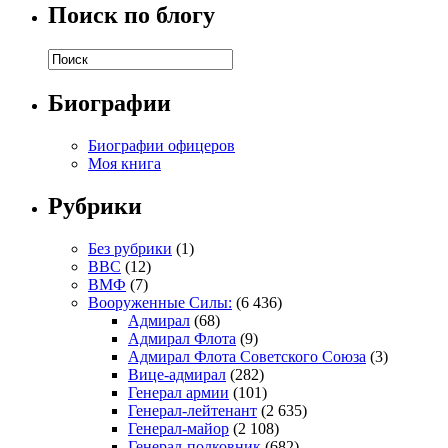
Поиск по блогу
Биографии
Биографии офицеров
Моя книга
Рубрики
Без рубрики
(1)
ВВС
(12)
ВМФ
(7)
Вооруженные Силы:
(6 436)
Адмирал
(68)
Адмирал Флота
(9)
Адмирал Флота Советского Союза
(3)
Вице-адмирал
(282)
Генерал армии
(101)
Генерал-лейтенант
(2 635)
Генерал-майор
(2 108)
Генерал-полковник
(682)