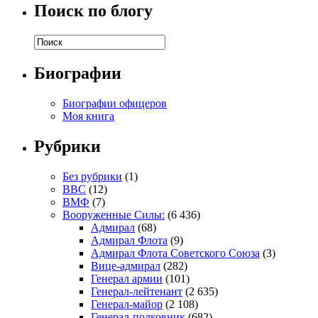
Поиск по блогу
Биографии
Биографии офицеров
Моя книга
Рубрики
Без рубрики
(1)
ВВС
(12)
ВМФ
(7)
Вооруженные Силы:
(6 436)
Адмирал
(68)
Адмирал Флота
(9)
Адмирал Флота Советского Союза
(3)
Вице-адмирал
(282)
Генерал армии
(101)
Генерал-лейтенант
(2 635)
Генерал-майор
(2 108)
Генерал-полковник
(682)