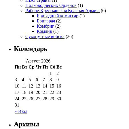
ПВО страны
(1)
Полководческих Орденов
(1)
Рабоче-Крестьянская Красная Армия:
(6)
Бригадный комиссар
(1)
Бригврач
(2)
Комбриг
(2)
Комдив
(1)
Сухопутные войска
(26)
Календарь
Август 2026
Пн
Вт
Ср
Чт
Пт
Сб
Вс
1
2
3
4
5
6
7
8
9
10
11
12
13
14
15
16
17
18
19
20
21
22
23
24
25
26
27
28
29
30
31
« Июл
Архивы