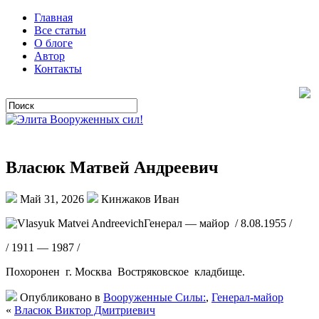
Главная
Все статьи
О блоге
Автор
Контакты
Власюк Матвей Андреевич
Май 31, 2026
Кинжаков Иван
Генерал — майор / 8.08.1955 /
/ 1911 — 1987 /
Похоронен г. Москва Востряковское кладбище.
Опубликовано в
Вооруженные Силы:
,
Генерал-майор
«
Власюк Виктор Дмитриевич