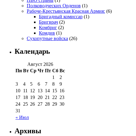
ПВО страны
(1)
Полководческих Орденов
(1)
Рабоче-Крестьянская Красная Армия:
(6)
Бригадный комиссар
(1)
Бригврач
(2)
Комбриг
(2)
Комдив
(1)
Сухопутные войска
(26)
Календарь
Август 2026
Пн
Вт
Ср
Чт
Пт
Сб
Вс
1
2
3
4
5
6
7
8
9
10
11
12
13
14
15
16
17
18
19
20
21
22
23
24
25
26
27
28
29
30
31
« Июл
Архивы