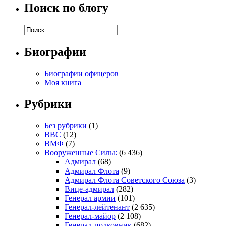
Поиск по блогу
Биографии
Биографии офицеров
Моя книга
Рубрики
Без рубрики
(1)
ВВС
(12)
ВМФ
(7)
Вооруженные Силы:
(6 436)
Адмирал
(68)
Адмирал Флота
(9)
Адмирал Флота Советского Союза
(3)
Вице-адмирал
(282)
Генерал армии
(101)
Генерал-лейтенант
(2 635)
Генерал-майор
(2 108)
Генерал-полковник
(682)