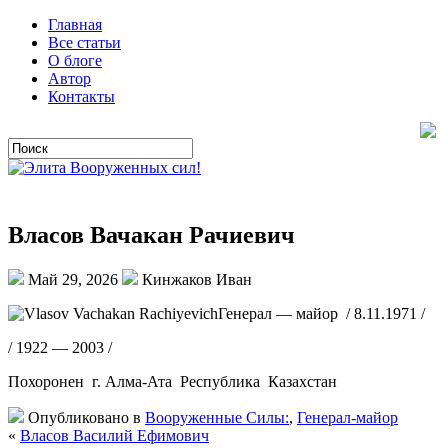
Главная
Все статьи
О блоге
Автор
Контакты
Власов Вачакан Рачиевич
Май 29, 2026
Кинжаков Иван
Генерал — майор / 8.11.1971 /
/ 1922 — 2003 /
Похоронен г. Алма-Ата Республика Казахстан
Опубликовано в
Вооруженные Силы:
,
Генерал-майор
«
Власов Василий Ефимович