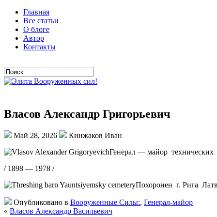
Главная
Все статьи
О блоге
Автор
Контакты
Власов Александр Григорьевич
Май 28, 2026
Кинжаков Иван
Генерал — майор технических в
/ 1898 — 1978 /
Похоронен г. Рига Лат
Опубликовано в
Вооруженные Силы:
,
Генерал-майор
«
Власов Александр Васильевич