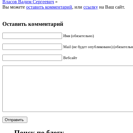
Власов Вадим Сергеевич
»
Вы можете
оставить комментарий
, или
ссылку
на Ваш сайт.
Оставить комментарий
Имя (обязательно)
Mail (не будет опубликовано) (обязательн
Вебсайт
Поиск по блогу