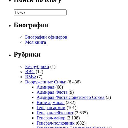
Биографии
Биографии офицеров
Моя книга
Рубрики
Без рубрики
(1)
ВВС
(12)
ВМФ
(7)
Вооруженные Силы:
(6 436)
Адмирал
(68)
Адмирал Флота
(9)
Адмирал Флота Советского Союза
(3)
Вице-адмирал
(282)
Генерал армии
(101)
Генерал-лейтенант
(2 635)
Генерал-майор
(2 108)
Генерал-полковник
(682)