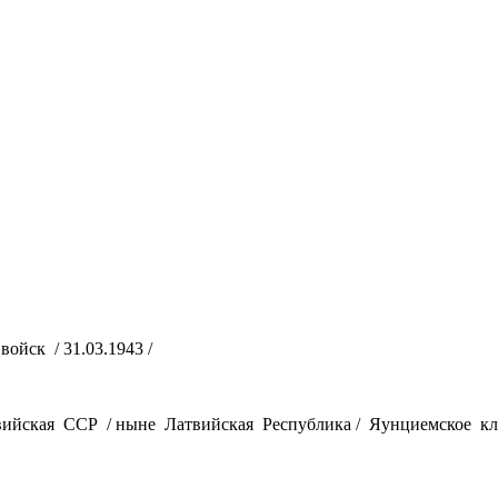
ойск / 31.03.1943 /
вийская ССР / ныне Латвийская Республика / Яунциемское кл