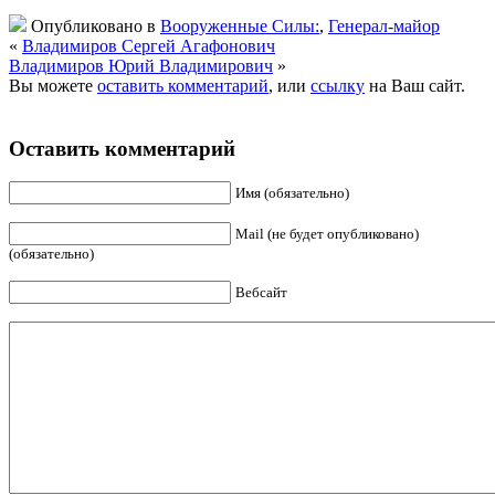
Опубликовано в
Вооруженные Силы:
,
Генерал-майор
«
Владимиров Сергей Агафонович
Владимиров Юрий Владимирович
»
Вы можете
оставить комментарий
, или
ссылку
на Ваш сайт.
Оставить комментарий
Имя (обязательно)
Mail (не будет опубликовано)
(обязательно)
Вебсайт