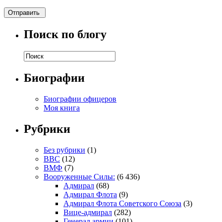
Поиск по блогу
Биографии
Биографии офицеров
Моя книга
Рубрики
Без рубрики
(1)
ВВС
(12)
ВМФ
(7)
Вооруженные Силы:
(6 436)
Адмирал
(68)
Адмирал Флота
(9)
Адмирал Флота Советского Союза
(3)
Вице-адмирал
(282)
Генерал армии
(101)