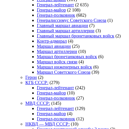
Генерал-лейтенант
(2 635)
Генерал-майор
(2 108)
Генерал-полковник
(682)
Генералиссимус Советского Союза
(1)
Главный маршал авиации
(7)
Главный маршал артиллерии
(3)
Главный маршал бронетанковых войск
(2)
Контр-адмирал
(4)
Маршал авиации
(25)
Маршал артиллерии
(10)
Маршал бронетанковых войск
(6)
Маршал войск связи
(4)
Маршал инженерных войск
(6)
Маршал Советского Союза
(39)
Герои
(2)
КГБ СССР:
(279)
Генерал-лейтенант
(242)
Генерал-майор
(10)
Генерал-полковник
(27)
МВД СССР:
(145)
Генерал-лейтенант
(129)
Генерал-майор
(4)
Генерал-полковник
(12)
НКВД — МВД СССР:
(10)